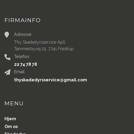
FIRMAINFO
Adresse:
Thy Skadedyrsservice ApS
Tømmerbyvej 25, 7741 Frøstrup
Telefon:
22 74 78 78
Email:
thyskadedyrsservice@gmail.com
MENU
Hjem
Om os