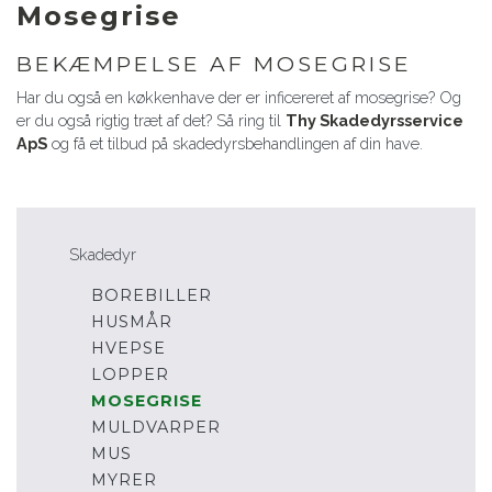
Mosegrise
BEKÆMPELSE AF MOSEGRISE
Har du også en køkkenhave der er inficereret af mosegrise? Og
er du også rigtig træt af det? Så ring til
Thy Skadedyrsservice
ApS
og få et tilbud på skadedyrsbehandlingen af din have.
Skadedyr
BOREBILLER
HUSMÅR
HVEPSE
LOPPER
MOSEGRISE
MULDVARPER
MUS
MYRER