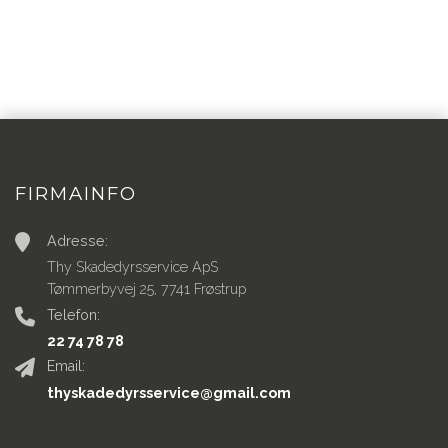
FIRMAINFO
Adresse:
Thy Skadedyrsservice ApS
Tømmerbyvej 25, 7741 Frøstrup
Telefon:
22 74 78 78
Email:
thyskadedyrsservice@gmail.com