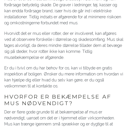
forårsage betydelig skade. De graver i ledninger, tøj, kasser og
kan endda forårsage brand, især hvis de går ind i elektriske
installationer. Tidlig indsats er afgørende for at minimere risikoen
og omkostningerne forbundet med mus.
Hvorvidt det er mus eller rotter, der er involveret, kan afgøres
ved at observere forskelle i størrelse og skadesomfang. Mus skal
tages alvorligt, da deres mindre størrelse tillader dem at bevæge
sig på steder, hvor rotter ikke kan komme. Tidlig
musebekæmpelse er afgørende.
Er du i tvivl om du har behov for os, kan vi tilbyde en gratis
inspektion af boligen. Ønsker du mere information om hvordan vi
kan hjælpe dig eller hvad du selv kan gøre, er du også
velkommen til at kontakte os.
HVORFOR ER BEKÆMPELSE AF
MUS NØDVENDIGT?
Der er flere gode grunde til at bekæmpelse af mus er
nødvendigt, uanset om det er i hjemmet eller virksomheden.
Mus kan trænge igennem små sprækker og er dygtige til at