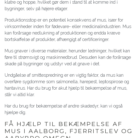
klatre og hoppe, hvilket gør dem i stand til at komme ind i
bygninger, selv på højere etager.
Produktionsstop er en potentiel konsekvens af mus, især for
virksomheder inden for fødevare- eller medicinalindustrien. Mus
kan forårsage nedlukning af produktionen og endda kræve
bortskaffelse af produkter, afhængigt af certificeringer.
Mus gnaver i diverse materialer, herunder ledninger, hvilket kan
føre til strømsvigt og maskinnedbrud. Desuden kan de forårsage
skade på bygninger og udstyr ved at gnave i det.
Undgåelse af smittespredning er en vigtig faktor, da mus kan
overføre sygdomme som salmonella, harepest, leptospirose og
hantavirus. Har du brug for akut hjælp til bekæmpelse af mus,
står vi altid klar.
Har du brug for bekæmpelse af andre skadedyr, kan vi også
hjælpe dig.
FÅ HJÆLP TIL BEKÆMPELSE AF
MUS I AALBORG, FJERRITSLEV OG