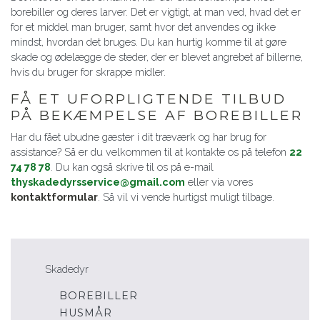
borebiller og deres larver. Det er vigtigt, at man ved, hvad det er
for et middel man bruger, samt hvor det anvendes og ikke
mindst, hvordan det bruges. Du kan hurtig komme til at gøre
skade og ødelægge de steder, der er blevet angrebet af billerne,
hvis du bruger for skrappe midler.
FÅ ET UFORPLIGTENDE TILBUD
PÅ BEKÆMPELSE AF BOREBILLER
Har du fået ubudne gæster i dit træværk og har brug for
assistance? Så er du velkommen til at kontakte os på telefon
22
74 78 78
. Du kan også skrive til os på e-mail
thyskadedyrsservice@gmail.com
eller via vores
kontaktformular
. Så vil vi vende hurtigst muligt tilbage.
Skadedyr
BOREBILLER
HUSMÅR